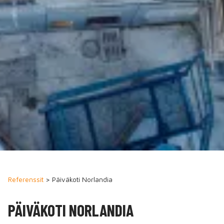
Referenssit
> Päiväkoti Norlandia
PÄIVÄKOTI NORLANDIA