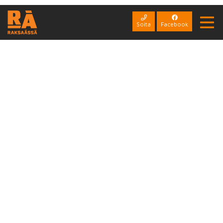
SEURAA MEITÄ
SOMESSA
Soita
Facebook