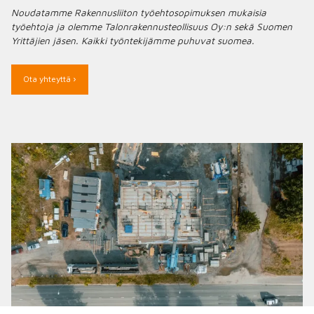
Noudatamme Rakennusliiton työehtosopimuksen mukaisia
työehtoja ja olemme Talonrakennusteollisuus Oy:n sekä Suomen
Yrittäjien jäsen. Kaikki työntekijämme puhuvat suomea.
Ota yhteyttä ›