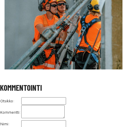
KOMMENTOINTI
Otsikko:
Kommentti:
Nimi: